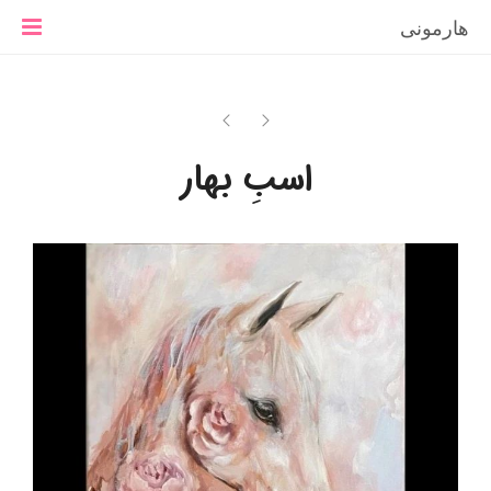
هارمونی
اسبِ بهار